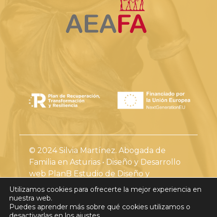
© 2024 Silvia Martínez. Abogada de
Familia en Asturias • Diseño y Desarrollo
web
PlanB Estudio de Diseño y
Comunicación Creativa
Utilizamos cookies para ofrecerte la mejor experiencia en
nuestra web.
Puedes aprender más sobre qué cookies utilizamos o
desactivarlas en los
ajustes
.