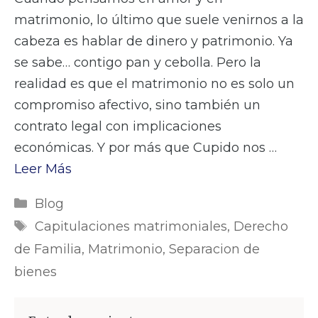
matrimonio, lo último que suele venirnos a la
cabeza es hablar de dinero y patrimonio. Ya
se sabe… contigo pan y cebolla. Pero la
realidad es que el matrimonio no es solo un
compromiso afectivo, sino también un
contrato legal con implicaciones
económicas. Y por más que Cupido nos …
Leer Más
Categorías
Blog
Etiquetas
Capitulaciones matrimoniales
,
Derecho
de Familia
,
Matrimonio
,
Separacion de
bienes