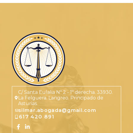
C/ Santa Eulalia Nº 2 - 1º derecha. 33930.
La Felguera. Langreo. Principado de
Asturias.
silmar.abogada@gmail.com
617 420 891