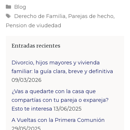
Categorías
Blog
Etiquetas
Derecho de Familia
,
Parejas de hecho
,
Pension de viudedad
Entradas recientes
Divorcio, hijos mayores y vivienda
familiar: la guía clara, breve y definitiva
09/03/2026
¿Vas a quedarte con la casa que
compartías con tu pareja o expareja?
Esto te interesa
13/06/2025
A Vueltas con la Primera Comunión
29/05/2025